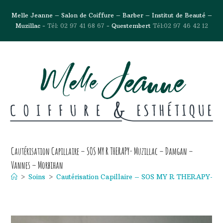
Melle Jeanne – Salon de Coiffure – Barber – Institut de Beauté –
Muzillac -
Tél: 02 97 41 68 67
- Questembert
Tél:02 97 46 42 12
Cautérisation Capillaire – SOS MY R THERAPY- Muzillac – Damgan –
Vannes – Morbihan
>
Soins
>
Cautérisation Capillaire – SOS MY R THERAPY- M