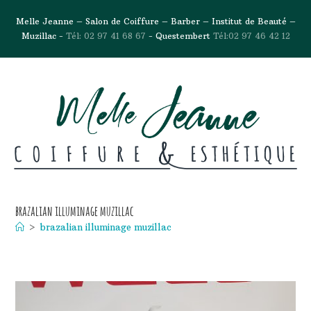
Melle Jeanne – Salon de Coiffure – Barber – Institut de Beauté –
Muzillac -
Tél: 02 97 41 68 67
- Questembert
Tél:02 97 46 42 12
brazalian illuminage muzillac
>
brazalian illuminage muzillac