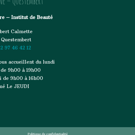
ne – Questembert
re – Institut de Beauté
bert Calmette
 Questembert
2 97 46 42 12
ous accueillent du lundi
 de 9h00 à 19h00
di de 9h00 à 16h00
mé Le JEUDI
Politique de confidentialité