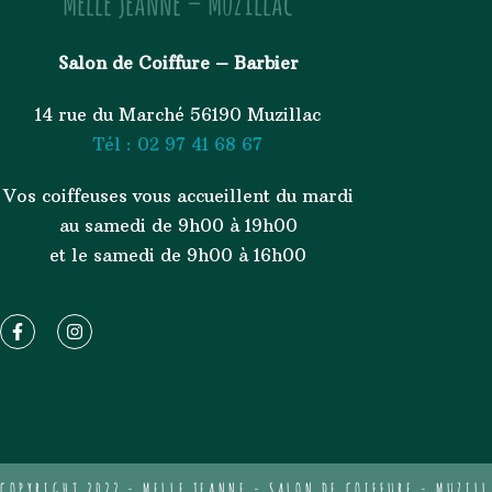
Melle Jeanne – Muzillac
Salon de Coiffure – Barbier
14 rue du Marché 56190 Muzillac
Tél : 02 97 41 68 67
Vos coiffeuses vous accueillent du mardi
au samedi de 9h00 à 19h00
et le samedi de 9h00 à 16h00
COPYRIGHT 2022 - MELLE JEANNE - SALON DE COIFFURE - MUZIL