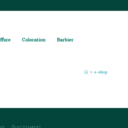
ffure
Coloration
Barbier
>
e-shop