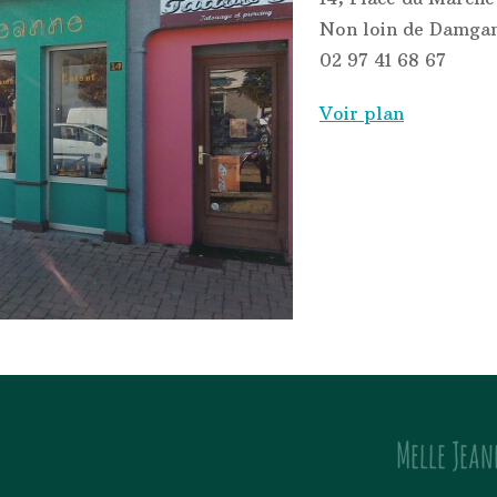
Non loin de Damgan
02 97 41 68 67
Voir plan
Melle Jean