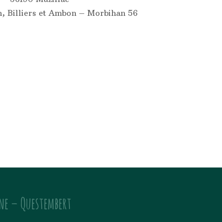
, Billiers et Ambon – Morbihan 56
ne – Questembert