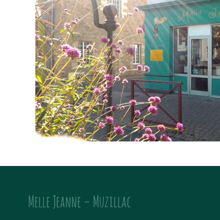
Melle Jeanne – Muzillac